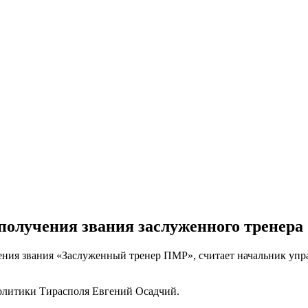
получения звания заслуженного тренера
ния звания «Заслуженный тренер ПМР», считает начальник упр
политики Тирасполя Евгений Осадчий.