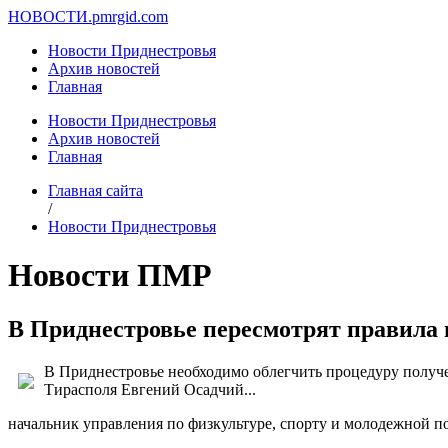
НОВОСТИ.
pmrgid.com
Новости Приднестровья
Архив новостей
Главная
Новости Приднестровья
Архив новостей
Главная
Главная сайта
/
Новости Приднестровья
Новости ПМР
В Приднестровье пересмотрят правила 
В Приднестровье необходимо облегчить процедуру получе
Тирасполя Евгений Осадчий...
начальник управления по физкультуре, спорту и молодежной 