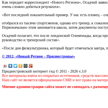
Как передает корреспондент «Нового Региона», Осадчий заявил
очень сложно добиться результата».
«Вот последний показательный пример. У нас есть пловец – о
отобрался из тысячи спортсменов, однако его тренер, к сожале
Первоначально этим занимается школа, затем документы посту
Осадчий полагает, что после лондонской Олимпиады, когда при
руководство и тренерский состав».
«После дня физкультурника, который будет отмечаться завтра, п
© 2012, «Новый Регион – Приднестровье»
Приднестровский интернет гид © 2011 - 2026 v.3.0
Все материалы взяты из открытых источников, средств массов
Наш сайт не является официальным СМИ и все права на матер
Мнение администрации сайта может не совпадать с размеще