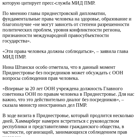
которую цитирует пресс-служба МИД ПМР.
По мнению главы приднестровской дипломатии,
фундаментальные права человека на здоровье, образование и
благополучие «не могут зависеть от степени разрешенности
политических проблем, уровня конфликтности региона,
признанности международной правосубъектности
государства».
«Эти права человека должны соблюдаться», – заявила глава
МИД ПМР.
Нина Штански особо отметила, что в данный момент
Приднестровье без посредников может обсуждать с ООН
вопросы соблюдения прав человека.
«Впервые за 20 лет ООН учреждена должность Главного
советника ООН по правам человека в Приднестровье. Для нас
важно, что это действительно диалог без посредников», –
сказала министр иностранных дел ПМР.
В ходе визита в Приднестровье, который продлится несколько
дней, Хаммарберг намерен встретиться с руководством
республики и представителями гражданского общества, в
частности, организаций, занимающихся соблюдением прав