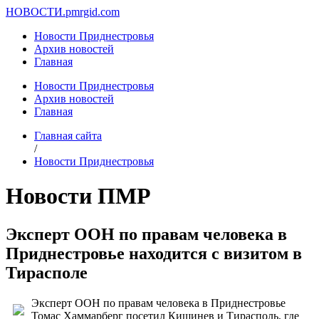
НОВОСТИ.
pmrgid.com
Новости Приднестровья
Архив новостей
Главная
Новости Приднестровья
Архив новостей
Главная
Главная сайта
/
Новости Приднестровья
Новости ПМР
Эксперт ООН по правам человека в
Приднестровье находится с визитом в
Тирасполе
Эксперт ООН по правам человека в Приднестровье
Томас Хаммарберг посетил Кишинев и Тирасполь, где