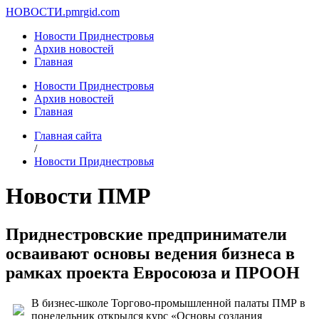
НОВОСТИ.
pmrgid.com
Новости Приднестровья
Архив новостей
Главная
Новости Приднестровья
Архив новостей
Главная
Главная сайта
/
Новости Приднестровья
Новости ПМР
Приднестровские предприниматели
осваивают основы ведения бизнеса в
рамках проекта Евросоюза и ПРООН
В бизнес-школе Торгово-промышленной палаты ПМР в
понедельник открылся курс «Основы создания