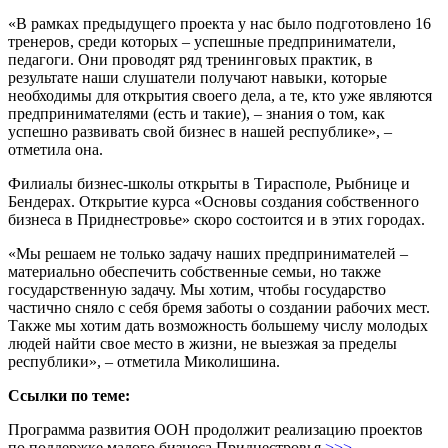
«В рамках предыдущего проекта у нас было подготовлено 16
тренеров, среди которых – успешные предприниматели,
педагоги. Они проводят ряд тренинговых практик, в
результате наши слушатели получают навыки, которые
необходимы для открытия своего дела, а те, кто уже являются
предпринимателями (есть и такие), – знания о том, как
успешно развивать свой бизнес в нашей республике», –
отметила она.
Филиалы бизнес-школы открыты в Тирасполе, Рыбнице и
Бендерах. Открытие курса «Основы создания собственного
бизнеса в Приднестровье» скоро состоится и в этих городах.
«Мы решаем не только задачу наших предпринимателей –
материально обеспечить собственные семьи, но также
государственную задачу. Мы хотим, чтобы государство
частично сняло с себя бремя заботы о создании рабочих мест.
Также мы хотим дать возможность большему числу молодых
людей найти свое место в жизни, не выезжая за пределы
республики», – отметила Миколишина.
Ссылки по теме:
Программа развития ООН продолжит реализацию проектов
по поддержке малого бизнеса Приднестровья
>>>