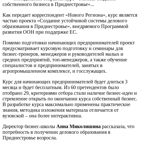
собственного бизнеса в Приднестровье»...
Как передает корреспондент «Нового Региона», курс является
частью проекта «Создание устойчивой системы делового
образования в Приднестровье», внедряемого Программой
развития ООН при поддержке ЕС.
Помимо подготовки начинающих предпринимателей проект
предусматривает курсовую подготовку и семинары для
бизнес-тренеров, менеджеров и руководителей малых и
средних предприятий, топ-менеджеров, а также обучение
специалистов и предпринимателей, занятых в
агропромышленном комплексе, и госслужащих.
Курс для начинающих предпринимателей будет длиться 3
месяца и будет бесплатным. Из 60 претендентов было
отобрано 29, критериями отбора стали наличие бизнес-идеи и
стремление открыть по окончании курса собственный бизнес.
В разработке курса максимально применены практические
знания, методика изложения материала отличается от
вузовской – она более интерактивна.
Директор бизнес-школы
Анна Миколишина
рассказала, что
потребность в получении делового образования в
Приднестровье возросла.