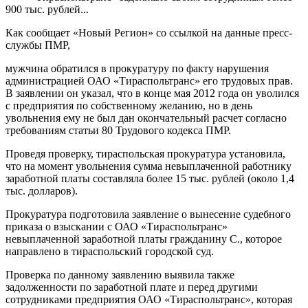
900 тыс. рублей...
Как сообщает «Новый Регион» со ссылкой на данные пресс-
службы ПМР,
мужчина обратился в прокуратуру по факту нарушения
администрацией ОАО «Тираспольтранс» его трудовых прав.
В заявлении он указал, что в конце мая 2012 года он уволился
с предприятия по собственному желанию, но в день
увольнения ему не был дан окончательный расчет согласно
требованиям статьи 80 Трудового кодекса ПМР.
Проведя проверку, тираспольская прокуратура установила,
что на момент увольнения сумма невыплаченной работнику
заработной платы составляла более 15 тыс. рублей (около 1,4
тыс. долларов).
Прокуратура подготовила заявление о вынесение судебного
приказа о взыскании с ОАО «Тираспольтранс»
невыплаченной заработной платы гражданину С., которое
направлено в тираспольский городской суд.
Проверка по данному заявлению выявила также
задолженности по заработной плате и перед другими
сотрудниками предприятия ОАО «Тираспольтранс», которая