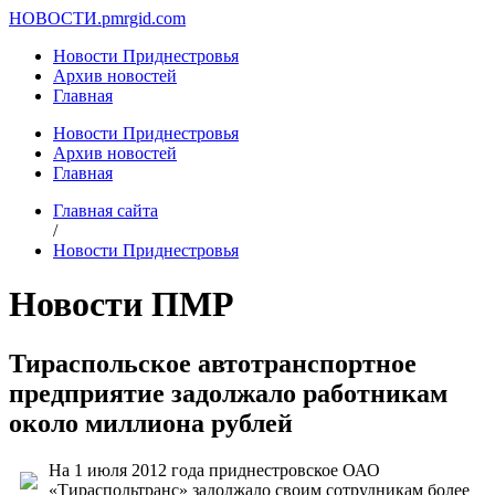
НОВОСТИ.
pmrgid.com
Новости Приднестровья
Архив новостей
Главная
Новости Приднестровья
Архив новостей
Главная
Главная сайта
/
Новости Приднестровья
Новости ПМР
Тираспольское автотранспортное
предприятие задолжало работникам
около миллиона рублей
На 1 июля 2012 года приднестровское ОАО
«Тираспольтранс» задолжало своим сотрудникам более