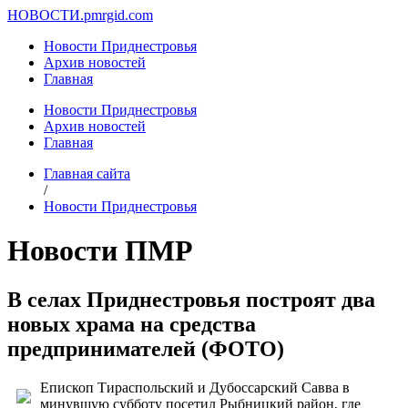
НОВОСТИ.
pmrgid.com
Новости Приднестровья
Архив новостей
Главная
Новости Приднестровья
Архив новостей
Главная
Главная сайта
/
Новости Приднестровья
Новости ПМР
В селах Приднестровья построят два
новых храма на средства
предпринимателей (ФОТО)
Епископ Тираспольский и Дубоссарский Савва в
минувшую субботу посетил Рыбницкий район, где