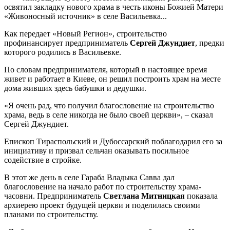
освятил закладку нового храма в честь иконы Божией Матери
«Живоносный источник» в селе Васильевка...
Как передает «Новый Регион», строительство
профинансирует предприниматель
Сергей Джундиет
, предки
которого родились в Васильевке.
По словам предпринимателя, который в настоящее время
живет и работает в Киеве, он решил построить храм на месте
дома живших здесь бабушки и дедушки.
«Я очень рад, что получил благословение на строительство
храма, ведь в селе никогда не было своей церкви», – сказал
Сергей Джундиет.
Епископ Тираспольский и Дубоссарский поблагодарил его за
инициативу и призвал сельчан оказывать посильное
содействие в стройке.
В этот же день в селе Гараба Владыка Савва дал
благословение на начало работ по строительству храма-
часовни. Предприниматель
Светлана Митницкая
показала
архиерею проект будущей церкви и поделилась своими
планами по строительству.