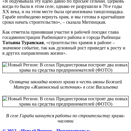
«Я обдумывала эту идею давно по просьбе сельчан. Церковь
когда-то была в этом селе, однако ее разрушили в 70-е годы
XX века, и на этом месте была организована танцплощадка.
Гарабе необходимо вернуть храм, и мы готовы в кратчайшие
сроки начать строительство», – сказала Митницкая.
Как отметила принявшая участие в рабочей поездке глава
госадминистрации Рыбницкого района и города Рыбницы
Татьяна Туранская
, «строительство храмов в районе –
значимое событие, так как духовный рост приведет к росту и
в других направлениях жизни».
Освящена закладка нового храма в честь иконы Божией
Матери «Живоносный источник» в селе Васильевка
В селе Гараба начнутся работы по строительству храма-
часовни
© 2012, «Новый Регион – Приднестровье»