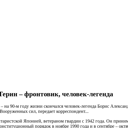
Терин – фронтовик, человек-легенда
– на 90-м году жизни скончался человек-легенда Борис Алексан
 Вооруженных сил, передает корреспондент...
аристской Японией, ветераном гвардии с 1942 года. Он принима
нституционный порядок в ноябре 1990 года и в сентябре – октя