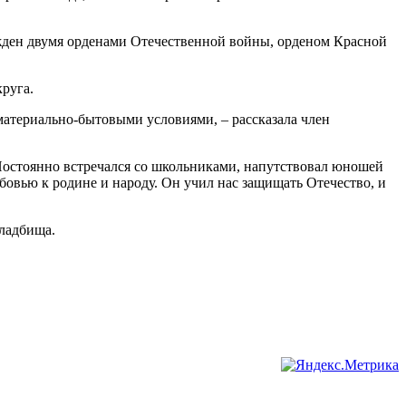
ажден двумя орденами Отечественной войны, орденом Красной
руга.
материально-бытовыми условиями, – рассказала член
«Постоянно встречался со школьниками, напутствовал юношей
овью к родине и народу. Он учил нас защищать Отечество, и
кладбища.