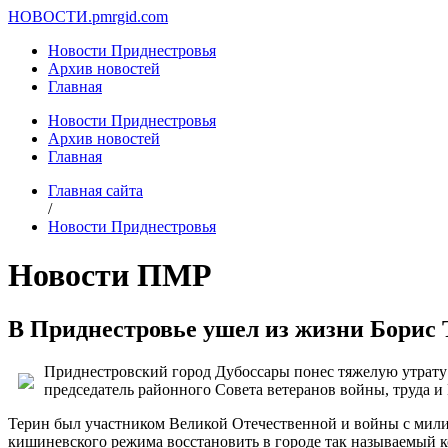
НОВОСТИ.
pmrgid.com
Новости Приднестровья
Архив новостей
Главная
Новости Приднестровья
Архив новостей
Главная
Главная сайта
/
Новости Приднестровья
Новости ПМР
В Приднестровье ушел из жизни Борис 
Приднестровский город Дубоссары понес тяжелую утрату 
председатель районного Совета ветеранов войны, труда и
Терин был участником Великой Отечественной и войны с милит
кишиневского режима восстановить в городе так называемый ко