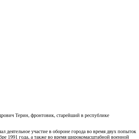
дрович Терин, фронтовик, старейший в республике
л деятельное участие в обороне города во время двух попыток
бре 1991 года, а также во время широкомасштабной военной