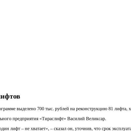
лифтов
грамме выделено 700 тыс. рублей на реконструкцию 81 лифта, х
ьного предприятия «Тираслифт» Василий Великсар.
ин лифт – не хватает», – сказал он, уточнив, что срок эксплуат