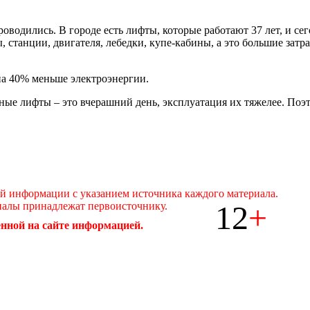
проводились. В городе есть лифты, которые работают 37 лет, и 
 станции, двигателя, лебедки, купе-кабины, а это большие зат
на 40% меньше электроэнергии.
ые лифты – это вчерашний день, эксплуатация их тяжелее. Поэт
ой информации с указанием источника каждого материала.
12
+
иалы принадлежат первоисточнику.
нной на сайте информацией.