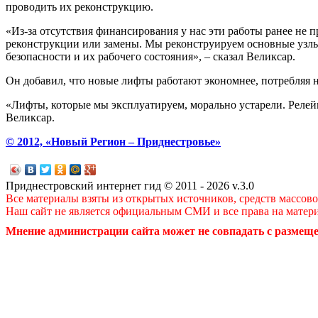
проводить их реконструкцию.
«Из-за отсутствия финансирования у нас эти работы ранее не 
реконструкции или замены. Мы реконструируем основные узлы,
безопасности и их рабочего состояния», – сказал Великсар.
Он добавил, что новые лифты работают экономнее, потребляя 
«Лифты, которые мы эксплуатируем, морально устарели. Релейн
Великсар.
© 2012, «Новый Регион – Приднестровье»
Приднестровский интернет гид © 2011 - 2026 v.3.0
Все материалы взяты из открытых источников, средств массов
Наш сайт не является официальным СМИ и все права на матер
Мнение администрации сайта может не совпадать с размеще