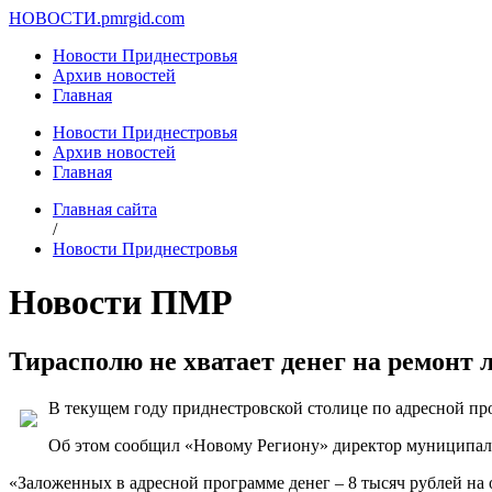
НОВОСТИ.
pmrgid.com
Новости Приднестровья
Архив новостей
Главная
Новости Приднестровья
Архив новостей
Главная
Главная сайта
/
Новости Приднестровья
Новости ПМР
Тирасполю не хватает денег на ремонт 
В текущем году приднестровской столице по адресной про
Об этом сообщил «Новому Региону» директор муниципал
«Заложенных в адресной программе денег – 8 тысяч рублей на од