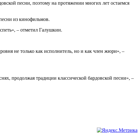
довской песни, поэтому на протяжении многих лет остаемся
и песни из кинофильмов.
спеть», – отметил Галушкин.
ровня не только как исполнитель, но и как член жюри», –
нях, продолжая традиции классической бардовской песни», –