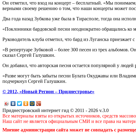
Он отметил, что вход на концерт – бесплатный. «Мы понимаем
верными своему решению о том, что наши концерты может пос
Два года назад Зубкова уже была в Тирасполе, тогда она испо
«Поклонники бардовской песни неоднократно обращались ко мне
Руководитель клуба отметил, что бард из Луганска приезжает 
«В репертуаре Зубковой – более 300 песен из трех альбомов. О
сказал Сергей Галушкин.
Он добавил, что авторская песня остается популярной у людей
«Разве могут быть забыты песни Булата Окуджавы или Владими
подчеркнул Сергей Галушкин.
© 2012, «Новый Регион – Приднестровье»
Приднестровский интернет гид © 2011 - 2026 v.3.0
Все материалы взяты из открытых источников, средств массов
Наш сайт не является официальным СМИ и все права на матер
Мнение администрации сайта может не совпадать с размеще