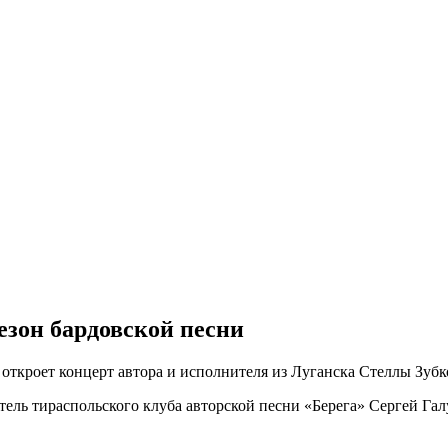
езон бардовской песни
откроет концерт автора и исполнителя из Луганска Стеллы Зубко
ль тираспольского клуба авторской песни «Берега» Сергей Галуш