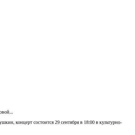
вой...
кин, концерт состоится 29 сентября в 18:00 в культурно-