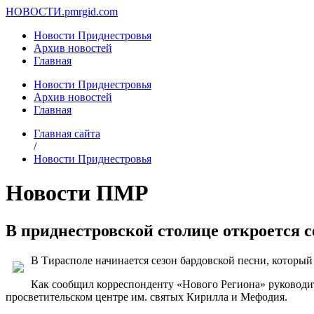
НОВОСТИ.
pmrgid.com
Новости Приднестровья
Архив новостей
Главная
Новости Приднестровья
Архив новостей
Главная
Главная сайта
/
Новости Приднестровья
Новости ПМР
В приднестровской столице откроется с
В Тирасполе начинается сезон бардовской песни, который 
Как сообщил корреспонденту «Нового Региона» руководите
просветительском центре им. святых Кирилла и Мефодия.