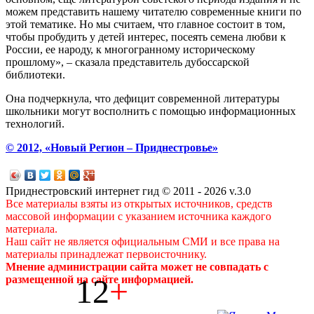
можем представить нашему читателю современные книги по
этой тематике. Но мы считаем, что главное состоит в том,
чтобы пробудить у детей интерес, посеять семена любви к
России, ее народу, к многогранному историческому
прошлому», – сказала представитель дубоссарской
библиотеки.
Она подчеркнула, что дефицит современной литературы
школьники могут восполнить с помощью информационных
технологий.
© 2012, «Новый Регион – Приднестровье»
Приднестровский интернет гид © 2011 - 2026 v.3.0
Все материалы взяты из открытых источников, средств
массовой информации с указанием источника каждого
материала.
Наш сайт не является официальным СМИ и все права на
материалы принадлежат первоисточнику.
Мнение администрации сайта может не совпадать с
12
+
размещенной на сайте информацией.