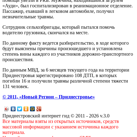
помощи увезли в РКБ. Мужчина, находившийся за рулем
«Ауди», был госпитализирован в реанимационное отделение.
Пассажир, ехавший в легковом автомобиле, получил
незначительные травмы.
Сотрудник сельхозбригады, который пытался помочь
водителю грузовика, скончался на месте.
По данному факту ведется разбирательство, в ходе которого
будут выяснены причины произошедшего и установлена
степень вины каждого из участников дорожно-транспортного
происшествия.
По данным МВД, за 6 месяцев текущего года на территории
Приднестровья зарегистрировано 108 ДТП, в которых
погибли 16 и получили травмы различной степени тяжести
131 человек.
© 2011, «Новый Регион – Приднестровье»
Приднестровский интернет гид © 2011 - 2026 v.3.0
Все материалы взяты из открытых источников, средств
массовой информации с указанием источника каждого
материала.