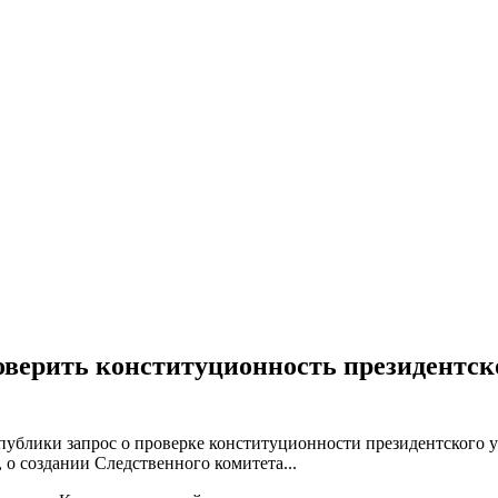
верить конституционность президентско
ублики запрос о проверке конституционности президентского 
о создании Следственного комитета...