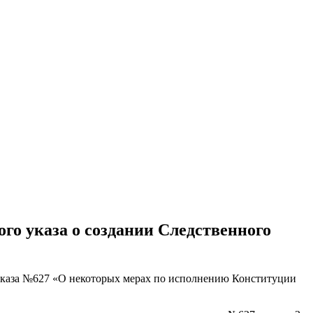
го указа о создании Следственного
указа №627 «О некоторых мерах по исполнению Конституции