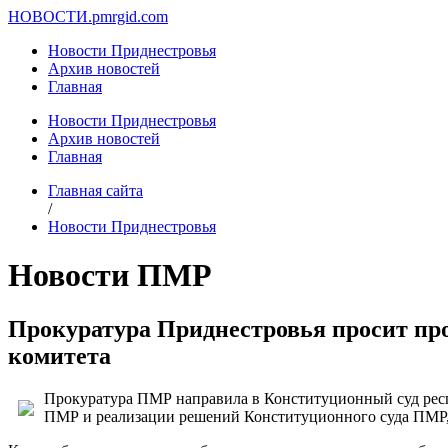
НОВОСТИ.
pmrgid.com
Новости Приднестровья
Архив новостей
Главная
Новости Приднестровья
Архив новостей
Главная
Главная сайта
/
Новости Приднестровья
Новости ПМР
Прокуратура Приднестровья просит про
комитета
Прокуратура ПМР направила в Конституционный суд респ
ПМР и реализации решений Конституционного суда ПМР, 