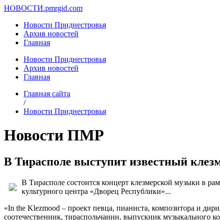
НОВОСТИ.
pmrgid.com
Новости Приднестровья
Архив новостей
Главная
Новости Приднестровья
Архив новостей
Главная
Главная сайта
/
Новости Приднестровья
Новости ПМР
В Тирасполе выступит известный клез
В Тирасполе состоится концерт клезмерской музыки в рам
культурного центра «Дворец Республики»...
«In the Klezmood – проект певца, пианиста, композитора и ди
соотечественник, тираспольчанин, выпускник музыкального к