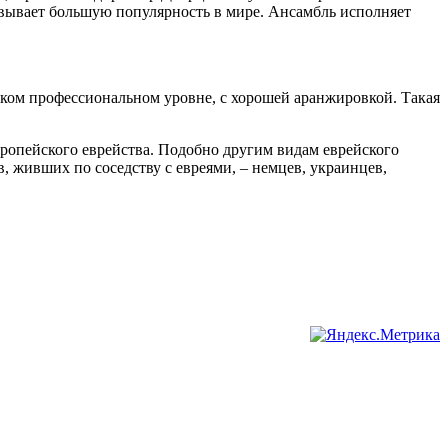
евывает большую популярность в мире. Ансамбль исполняет
оком профессиональном уровне, с хорошей аранжировкой. Такая
вропейского еврейства. Подобно другим видам еврейского
, живших по соседству с евреями, – немцев, украинцев,