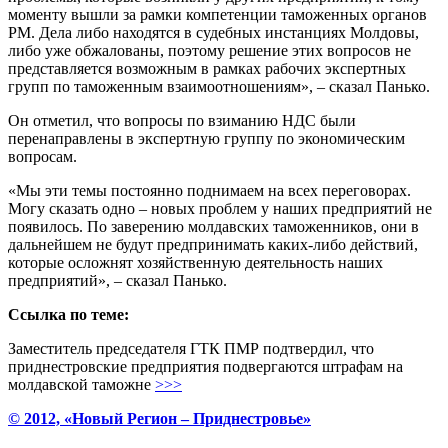
моменту вышли за рамки компетенции таможенных органов
РМ. Дела либо находятся в судебных инстанциях Молдовы,
либо уже обжалованы, поэтому решение этих вопросов не
представляется возможным в рамках рабочих экспертных
групп по таможенным взаимоотношениям», – сказал Панько.
Он отметил, что вопросы по взиманию НДС были
перенаправлены в экспертную группу по экономическим
вопросам.
«Мы эти темы постоянно поднимаем на всех переговорах.
Могу сказать одно – новых проблем у наших предприятий не
появилось. По заверению молдавских таможенников, они в
дальнейшем не будут предпринимать каких-либо действий,
которые осложнят хозяйственную деятельность наших
предприятий», – сказал Панько.
Ссылка по теме:
Заместитель председателя ГТК ПМР подтвердил, что
приднестровские предприятия подвергаются штрафам на
молдавской таможне
>>>
© 2012, «Новый Регион – Приднестровье»