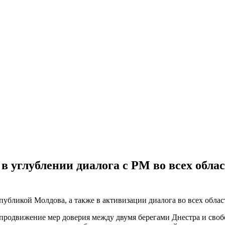
 углублении диалога с РМ во всех облас
публикой Молдова, а также в активизации диалога во всех облас
 продвижение мер доверия между двумя берегами Днестра и сво