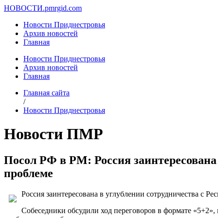
НОВОСТИ.
pmrgid.com
Новости Приднестровья
Архив новостей
Главная
Новости Приднестровья
Архив новостей
Главная
Главная сайта
/
Новости Приднестровья
Новости ПМР
Посол РФ в РМ: Россия заинтересована в
проблеме
Россия заинтересована в углублении сотрудничества с Рес
Собеседники обсудили ход переговоров в формате «5+2»,