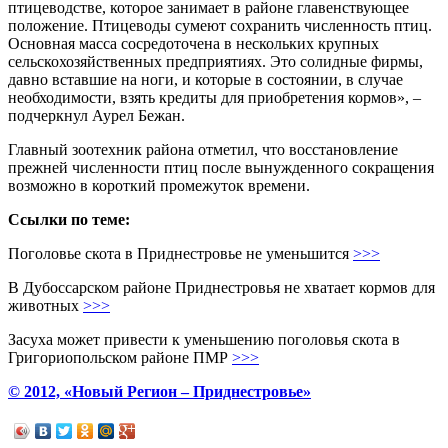
птицеводстве, которое занимает в районе главенствующее
положение. Птицеводы сумеют сохранить численность птиц.
Основная масса сосредоточена в нескольких крупных
сельскохозяйственных предприятиях. Это солидные фирмы,
давно вставшие на ноги, и которые в состоянии, в случае
необходимости, взять кредиты для приобретения кормов», –
подчеркнул Аурел Бежан.
Главный зоотехник района отметил, что восстановление
прежней численности птиц после вынужденного сокращения
возможно в короткий промежуток времени.
Ссылки по теме:
Поголовье скота в Приднестровье не уменьшится
>>>
В Дубоссарском районе Приднестровья не хватает кормов для
животных
>>>
Засуха может привести к уменьшению поголовья скота в
Григориопольском районе ПМР
>>>
© 2012, «Новый Регион – Приднестровье»