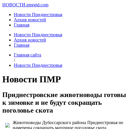
НОВОСТИ.
pmrgid.com
Новости Приднестровья
Архив новостей
Главная
Новости Приднестровья
Архив новостей
Главная
Главная сайта
/
Новости Приднестровья
Новости ПМР
Приднестровские животноводы готовы
к зимовке и не будут сокращать
поголовье скота
Животноводы Дубоссарского района Приднестровья не
намерены сокращать маточное поголовье скота