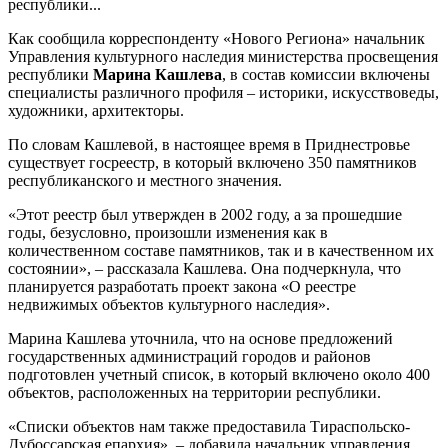
республики...
Как сообщила корреспонденту «Нового Региона» начальник
Управления культурного наследия министерства просвещения
республики
Марина Кашлева
, в состав комиссии включены
специалисты различного профиля – историки, искусствоведы,
художники, архитекторы.
По словам Кашлевой, в настоящее время в Приднестровье
существует госреестр, в который включено 350 памятников
республиканского и местного значения.
«Этот реестр был утвержден в 2002 году, а за прошедшие
годы, безусловно, произошли изменения как в
количественном составе памятников, так и в качественном их
состоянии», – рассказала Кашлева. Она подчеркнула, что
планируется разработать проект закона «О реестре
недвижимых объектов культурного наследия».
Марина Кашлева уточнила, что на основе предложений
государственных администраций городов и районов
подготовлен учетный список, в который включено около 400
объектов, расположенных на территории республики.
«Списки объектов нам также предоставила Тираспольско-
Дубоссарская епархия», – добавила начальник управления.