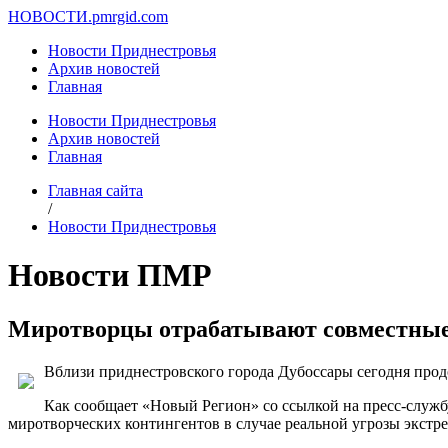
НОВОСТИ.
pmrgid.com
Новости Приднестровья
Архив новостей
Главная
Новости Приднестровья
Архив новостей
Главная
Главная сайта
/
Новости Приднестровья
Новости ПМР
Миротворцы отрабатывают совместные 
Вблизи приднестровского города Дубоссары сегодня про
Как сообщает «Новый Регион» со ссылкой на пресс-служб
миротворческих контингентов в случае реальной угрозы экстр