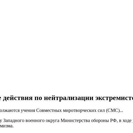
действия по нейтрализации экстремист
должаются учения Совместных миротворческих сил (СМС)...
у Западного военного округа Министерства обороны РФ, в ходе
емизма.