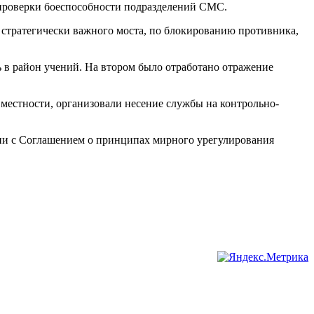
 проверки боеспособности подразделений СМС.
 стратегически важного моста, по блокированию противника,
ь в район учений. На втором было отработано отражение
местности, организовали несение службы на контрольно-
ии с Соглашением о принципах мирного урегулирования