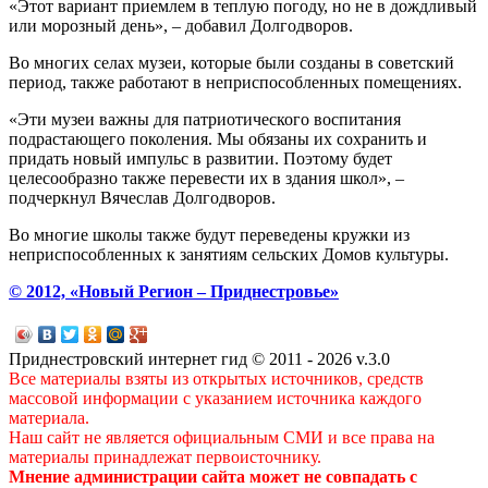
«Этот вариант приемлем в теплую погоду, но не в дождливый
или морозный день», – добавил Долгодворов.
Во многих селах музеи, которые были созданы в советский
период, также работают в неприспособленных помещениях.
«Эти музеи важны для патриотического воспитания
подрастающего поколения. Мы обязаны их сохранить и
придать новый импульс в развитии. Поэтому будет
целесообразно также перевести их в здания школ», –
подчеркнул Вячеслав Долгодворов.
Во многие школы также будут переведены кружки из
неприспособленных к занятиям сельских Домов культуры.
© 2012, «Новый Регион – Приднестровье»
Приднестровский интернет гид © 2011 - 2026 v.3.0
Все материалы взяты из открытых источников, средств
массовой информации с указанием источника каждого
материала.
Наш сайт не является официальным СМИ и все права на
материалы принадлежат первоисточнику.
Мнение администрации сайта может не совпадать с