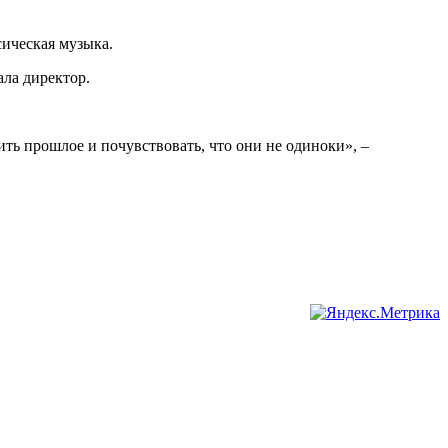
сическая музыка.
ала директор.
ть прошлое и почувствовать, что они не одиноки», –