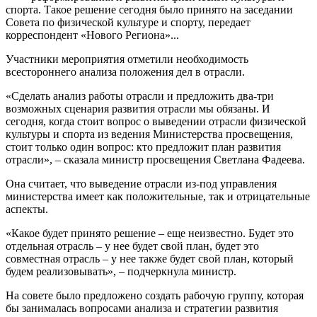
спорта. Такое решение сегодня было принято на заседании
Совета по физической культуре и спорту, передает
корреспондент «Нового Региона»...
Участники мероприятия отметили необходимость
всестороннего анализа положения дел в отрасли.
«Сделать анализ работы отрасли и предложить два-три
возможных сценария развития отрасли мы обязаны. И
сегодня, когда стоит вопрос о выведении отрасли физической
культуры и спорта из ведения Министерства просвещения,
стоит только один вопрос: кто предложит план развития
отрасли», – сказала министр просвещения Светлана Фадеева.
Она считает, что выведение отрасли из-под управления
министерства имеет как положительные, так и отрицательные
аспекты.
«Какое будет принято решение – еще неизвестно. Будет это
отдельная отрасль – у нее будет свой план, будет это
совместная отрасль – у нее также будет свой план, который
будем реализовывать», – подчеркнула министр.
На совете было предложено создать рабочую группу, которая
бы занималась вопросами анализа и стратегии развития