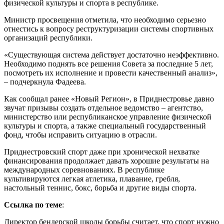
физической культуры и спорта в республике.
Министр просвещения отметила, что необходимо серьезно
отнестись к вопросу реструктуризации системы спортивных
организаций республики.
«Существующая система действует достаточно неэффективно.
Необходимо поднять все решения Совета за последние 5 лет,
посмотреть их исполнение и провести качественный анализ»,
– подчеркнула Фадеева.
Как сообщал ранее «Новый Регион», в Приднестровье давно
звучат призывы создать отдельное ведомство – агентство,
министерство или республиканское управление физической
культуры и спорта, а также специальный государственный
фонд, чтобы исправить ситуацию в отрасли.
Приднестровский спорт даже при хронической нехватке
финансирования продолжает давать хорошие результаты на
международных соревнованиях. В республике
культивируются легкая атлетика, плавание, гребля,
настольный теннис, бокс, борьба и другие виды спорта.
Ссылка по теме
:
Директор бендерской школы борьбы считает, что спорт нужно