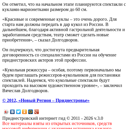
Он отметил, что на начальном этапе планируются спектакли с
куклами-марионетками размером до 60 см.
«Красивые и современные куклы – это очень дорого. Для
старта нам должны передать в дар кукол из России. В
дальнейшем, благодаря активной гастрольной деятельности и
заработанным средствам, театр сможет сделать новые
приобретения», – сказал Долгодворов.
Он подчеркнул, что достигнута предварительная
договоренность со специалистами из России на обучение
приднестровских актеров этой профессии.
«Кукольная режиссура – особая, поэтому первоначально мы
будем приглашать режиссеров-кукольников для постановки
спектаклей. Надеемся, что кукольные спектакли будут
проходить на высоком художественном уровне», – заключил
Вячеслав Долгодворов.
© 2012, «Новый Регион – Приднестровье»
Приднестровский интернет гид © 2011 - 2026 v.3.0
Все материалы взяты из открытых источников, средств
массовой информации с указанием источника каждого