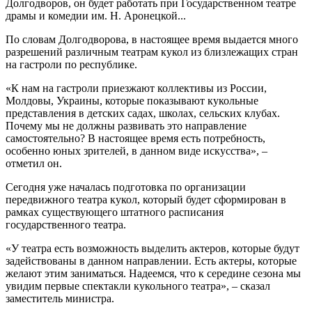
Долгодворов, он будет работать при Государственном театре
драмы и комедии им. Н. Аронецкой...
По словам Долгодворова, в настоящее время выдается много
разрешений различным театрам кукол из близлежащих стран
на гастроли по республике.
«К нам на гастроли приезжают коллективы из России,
Молдовы, Украины, которые показывают кукольные
представления в детских садах, школах, сельских клубах.
Почему мы не должны развивать это направление
самостоятельно? В настоящее время есть потребность,
особенно юных зрителей, в данном виде искусства», –
отметил он.
Сегодня уже началась подготовка по организации
передвижного театра кукол, который будет сформирован в
рамках существующего штатного расписания
государственного театра.
«У театра есть возможность выделить актеров, которые будут
задействованы в данном направлении. Есть актеры, которые
желают этим заниматься. Надеемся, что к середине сезона мы
увидим первые спектакли кукольного театра», – сказал
заместитель министра.