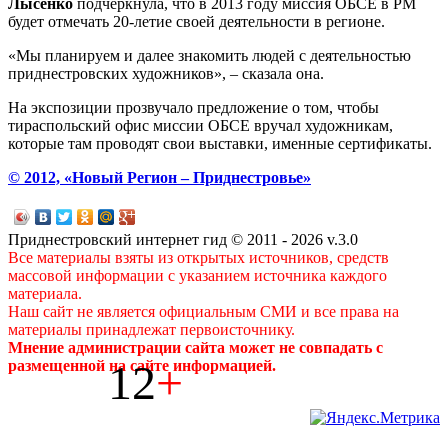
Лысенко
подчеркнула, что в 2013 году миссия ОБСЕ в РМ
будет отмечать 20-летие своей деятельности в регионе.
«Мы планируем и далее знакомить людей с деятельностью
приднестровских художников», – сказала она.
На экспозиции прозвучало предложение о том, чтобы
тираспольский офис миссии ОБСЕ вручал художникам,
которые там проводят свои выставки, именные сертификаты.
© 2012, «Новый Регион – Приднестровье»
Приднестровский интернет гид © 2011 - 2026 v.3.0
Все материалы взяты из открытых источников, средств
массовой информации с указанием источника каждого
материала.
Наш сайт не является официальным СМИ и все права на
материалы принадлежат первоисточнику.
Мнение администрации сайта может не совпадать с
12
+
размещенной на сайте информацией.