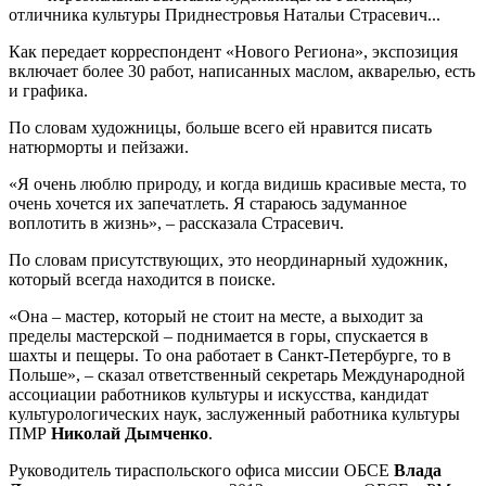
отличника культуры Приднестровья Натальи Страсевич...
Как передает корреспондент «Нового Региона», экспозиция
включает более 30 работ, написанных маслом, акварелью, есть
и графика.
По словам художницы, больше всего ей нравится писать
натюрморты и пейзажи.
«Я очень люблю природу, и когда видишь красивые места, то
очень хочется их запечатлеть. Я стараюсь задуманное
воплотить в жизнь», – рассказала Страсевич.
По словам присутствующих, это неординарный художник,
который всегда находится в поиске.
«Она – мастер, который не стоит на месте, а выходит за
пределы мастерской – поднимается в горы, спускается в
шахты и пещеры. То она работает в Санкт-Петербурге, то в
Польше», – сказал ответственный секретарь Международной
ассоциации работников культуры и искусства, кандидат
культурологических наук, заслуженный работника культуры
ПМР
Николай Дымченко
.
Руководитель тираспольского офиса миссии ОБСЕ
Влада