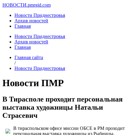
НОВОСТИ.
pmrgid.com
Новости Приднестровья
Архив новостей
Главная
Новости Приднестровья
Архив новостей
Главная
Главная сайта
/
Новости Приднестровья
Новости ПМР
В Тирасполе проходит персональная
выставка художницы Натальи
Страсевич
В тираспольском офисе миссии ОБСЕ в РМ проходит
персональная выставка художницы из Рыбницы,