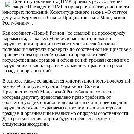
Конституционный суд ПМР принял к рассмотрению
запрос Президента ПМР о проверке конституционности
некоторых положений Конституционного закона «О статусе
депутата Верховного Совета Приднестровской Молдавской
Республики»...
Как сообщает «Новый Регион» со ссылкой на пресс-службу
парламента, глава республики, в частности, полагает
нарушающими принцип независимости ветвей власти
полномочия депутата проверять по собственной инициативе с
привлечением при необходимости представителей
государственных органов и объединений граждан сведения о
нарушениях закона, охраняемых законом прав и интересов
граждан и организаций.
В запросе также оспаривается конституционность положений
закона «О статусе депутата Верховного Совета
Приднестровской Молдавской Республики», согласно
которым депутату предоставлено право требовать от
соответствующих органов и должностных лиц прекращения
нарушения закона, охраняемых законом прав и интересов
граждан и организаций независимо от формы собственности.
Дата рассмотрения запроса будет определена судом на
следующем заседании.