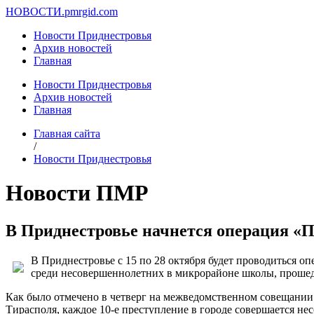
НОВОСТИ.
pmrgid.com
Новости Приднестровья
Архив новостей
Главная
Новости Приднестровья
Архив новостей
Главная
Главная сайта
/
Новости Приднестровья
Новости ПМР
В Приднестровье начнется операция «П
В Приднестровье с 15 по 28 октября будет проводиться 
среди несовершеннолетних в микрорайоне школы, прошедш
Как было отмечено в четверг на межведомственном совещани
Тирасполя, каждое 10-е преступление в городе совершается н