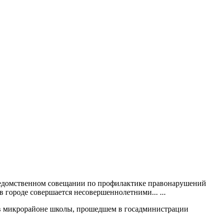
ежведомственном совещании по профилактике правонарушений
городе совершается несовершеннолетними... ...
 в микрорайоне школы, прошедшем в госадминистрации