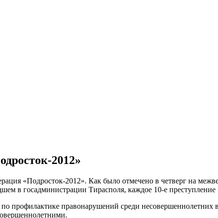
одросток-2012»
операция «Подросток-2012». Как было отмечено в четверг на м
ем в госадминистрации Тирасполя, каждое 10-е преступление в 
и по профилактике правонарушений среди несовершеннолетних
есовершеннолетними.