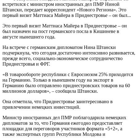
встретился с министром иностранных дел ПМР Ниной
Штански, передает корреспондент «Нового Региона». Это
первый визит Маттиаса Майера в Приднестровье – он был...
Это первый визит Маттиаса Майера в Приднестровье – он
был назначен на пост германского посла в Кишиневе в
августе нынешнего года.
На встрече с германским дипломатом Нина Штански
подчеркнула, что сегодня достаточно интенсивно развивается,
прежде всего, социально-экономическое сотрудничество
Приднестровья и ФРГ.
«В товарообороте республики с Евросоюзом 25% приходится
на Германию. Только в нынешнем году на экспорт в
Германию было отправлено приднестровских товаров на 60
миллионов долларов», – сообщила Штански.
Она отметила, что Приднестровье заинтересовано в
привлечении немецких инвестиций.
Министр иностранных дел ПМР поблагодарила немецких
дипломатов за то, что Германия ежегодно предоставляет
площадки для переговоров участников формата «5+2», а
также экспертных групп Республики Молдова и