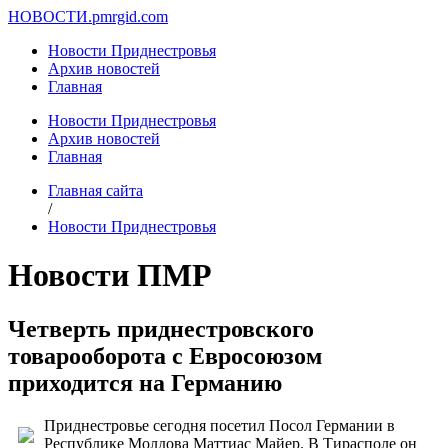
НОВОСТИ.
pmrgid.com
Новости Приднестровья
Архив новостей
Главная
Новости Приднестровья
Архив новостей
Главная
Главная сайта
/
Новости Приднестровья
Новости ПМР
Четверть приднестровского
товарооборота с Евросоюзом
приходится на Германию
Приднестровье сегодня посетил Посол Германии в
Республике Молдова Маттиас Майер. В Тирасполе он