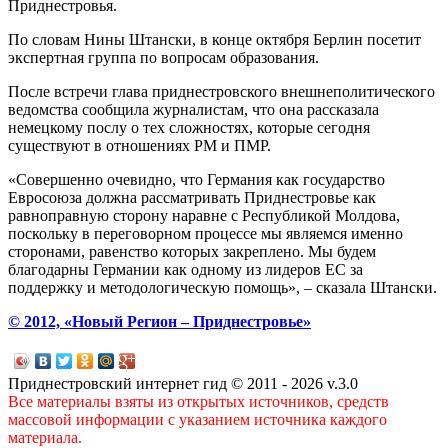
Приднестровья.
По словам Нины Штански, в конце октября Берлин посетит
экспертная группа по вопросам образования.
После встречи глава приднестровского внешнеполитического
ведомства сообщила журналистам, что она рассказала
немецкому послу о тех сложностях, которые сегодня
существуют в отношениях РМ и ПМР.
«Совершенно очевидно, что Германия как государство
Евросоюза должна рассматривать Приднестровье как
равноправную сторону наравне с Республикой Молдова,
поскольку в переговорном процессе мы являемся именно
сторонами, равенство которых закреплено. Мы будем
благодарны Германии как одному из лидеров ЕС за
поддержку и методологическую помощь», – сказала Штански.
© 2012, «Новый Регион – Приднестровье»
Приднестровский интернет гид © 2011 - 2026 v.3.0
Все материалы взяты из открытых источников, средств
массовой информации с указанием источника каждого
материала.