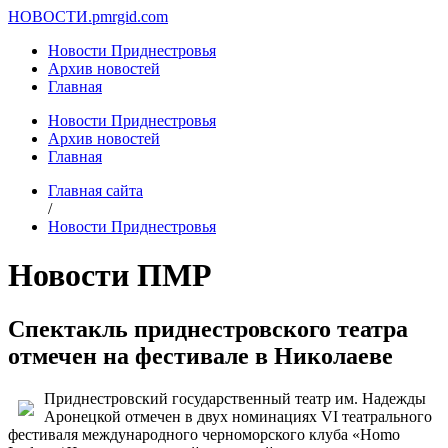
НОВОСТИ.
pmrgid.com
Новости Приднестровья
Архив новостей
Главная
Новости Приднестровья
Архив новостей
Главная
Главная сайта
/
Новости Приднестровья
Новости ПМР
Спектакль приднестровского театра
отмечен на фестивале в Николаеве
Приднестровский государственный театр им. Надежды
Аронецкой отмечен в двух номинациях VI театрального
фестиваля международного черноморского клуба «Homo