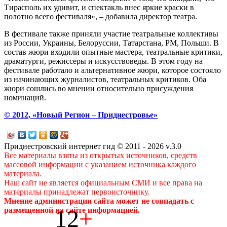
Тирасполь их удивит, и спектакль внес яркие краски в
полотно всего фестиваля», – добавила директор театра.
В фестивале также приняли участие театральные коллективы
из России, Украины, Белоруссии, Татарстана, РМ, Польши. В
состав жюри входили опытные мастера, театральные критики,
драматурги, режиссеры и искусствоведы. В этом году на
фестивале работало и альтернативное жюри, которое состояло
из начинающих журналистов, театральных критиков. Оба
жюри сошлись во мнении относительно присуждения
номинаций.
© 2012, «Новый Регион – Приднестровье»
Приднестровский интернет гид © 2011 - 2026 v.3.0
Все материалы взяты из открытых источников, средств
массовой информации с указанием источника каждого
материала.
Наш сайт не является официальным СМИ и все права на
материалы принадлежат первоисточнику.
Мнение администрации сайта может не совпадать с
12
+
размещенной на сайте информацией.