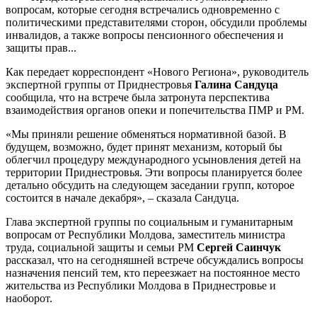
вопросам, которые сегодня встречались одновременно с
политическими представителями сторон, обсудили проблемы
инвалидов, а также вопросы пенсионного обеспечения и
защиты прав...
Как передает корреспондент «Нового Региона», руководитель
экспертной группы от Приднестровья
Галина Сандуца
сообщила, что на встрече была затронута перспектива
взаимодействия органов опеки и попечительства ПМР и РМ.
«Мы приняли решение обменяться нормативной базой. В
будущем, возможно, будет принят механизм, который бы
облегчил процедуру международного усыновления детей на
территории Приднестровья. Эти вопросы планируется более
детально обсудить на следующем заседании групп, которое
состоится в начале декабря», – сказала Сандуца.
Глава экспертной группы по социальным и гуманитарным
вопросам от Республики Молдова, заместитель министра
труда, социальной защиты и семьи РМ
Сергей Саинчук
рассказал, что на сегодняшней встрече обсуждались вопросы
назначения пенсий тем, кто переезжает на постоянное место
жительства из Республики Молдова в Приднестровье и
наоборот.