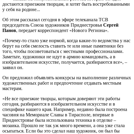
достаются приезжим творцам, и хотят быть востребованными
у себя на родине...
Об этом рассказал сегодня в эфире телеканала ТСВ
председатель Союза художников Приднестровья
Сергей
Панов
, передает корреспондент «Нового Региона».
«Почему-то стало уже нормой, когда какие-то ведомства у нас
берут на себя смелость ставить те или иные памятники без
того, чтобы посоветоваться с местными профессионалами.
Заметьте, художники не идут в армию командовать, а в
изобразительном искусстве, получается, разбираются все», –
заявил он.
Он предложил объявлять конкурсы на выполнение различных
художественных работ и предпочтение отдавать местным
мастерам.
«Не все приезжие творцы, которым доверяют эти работы
сегодня, разбираются в изобразительном искусстве и в
специфике нашего края. Например, недавно была построена
часовня на Мемориале Славы в Тирасполе, впервые в
Приднестровье была использована техника в отделке –
мозаика. Прошло не так уж много времени, а она уже стала
осыпаться. Если бы это сделал наш художник, он был бы