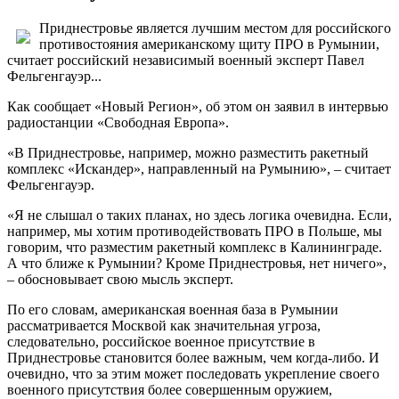
Приднестровье является лучшим местом для российского
противостояния американскому щиту ПРО в Румынии,
считает российский независимый военный эксперт Павел
Фельгенгауэр...
Как сообщает «Новый Регион», об этом он заявил в интервью
радиостанции «Свободная Европа».
«В Приднестровье, например, можно разместить ракетный
комплекс «Искандер», направленный на Румынию», – считает
Фельгенгауэр.
«Я не слышал о таких планах, но здесь логика очевидна. Если,
например, мы хотим противодействовать ПРО в Польше, мы
говорим, что разместим ракетный комплекс в Калининграде.
А что ближе к Румынии? Кроме Приднестровья, нет ничего»,
– обосновывает свою мысль эксперт.
По его словам, американская военная база в Румынии
рассматривается Москвой как значительная угроза,
следовательно, российское военное присутствие в
Приднестровье становится более важным, чем когда-либо. И
очевидно, что за этим может последовать укрепление своего
военного присутствия более совершенным оружием,