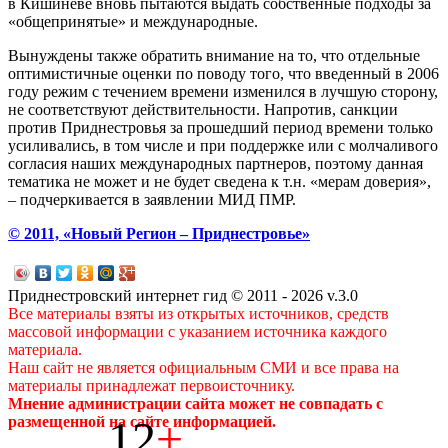
в Кишиневе вновь пытаются выдать собственные подходы за
«общепринятые» и международные.
Вынуждены также обратить внимание на то, что отдельные
оптимистичные оценки по поводу того, что введенный в 2006
году режим с течением времени изменился в лучшую сторону,
не соответствуют действительности. Напротив, санкции
против Приднестровья за прошедший период времени только
усиливались, в том числе и при поддержке или с молчаливого
согласия наших международных партнеров, поэтому данная
тематика не может и не будет сведена к т.н. «мерам доверия»,
– подчеркивается в заявлении МИД ПМР.
© 2011, «Новый Регион – Приднестровье»
Приднестровский интернет гид © 2011 - 2026 v.3.0
Все материалы взяты из открытых источников, средств
массовой информации с указанием источника каждого
материала.
Наш сайт не является официальным СМИ и все права на
материалы принадлежат первоисточнику.
Мнение администрации сайта может не совпадать с
12
+
размещенной на сайте информацией.