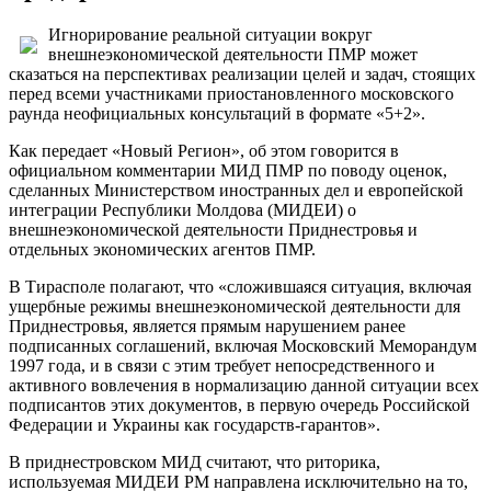
Игнорирование реальной ситуации вокруг
внешнеэкономической деятельности ПМР может
сказаться на перспективах реализации целей и задач, стоящих
перед всеми участниками приостановленного московского
раунда неофициальных консультаций в формате «5+2».
Как передает «Новый Регион», об этом говорится в
официальном комментарии МИД ПМР по поводу оценок,
сделанных Министерством иностранных дел и европейской
интеграции Республики Молдова (МИДЕИ) о
внешнеэкономической деятельности Приднестровья и
отдельных экономических агентов ПМР.
В Тирасполе полагают, что «сложившаяся ситуация, включая
ущербные режимы внешнеэкономической деятельности для
Приднестровья, является прямым нарушением ранее
подписанных соглашений, включая Московский Меморандум
1997 года, и в связи с этим требует непосредственного и
активного вовлечения в нормализацию данной ситуации всех
подписантов этих документов, в первую очередь Российской
Федерации и Украины как государств-гарантов».
В приднестровском МИД считают, что риторика,
используемая МИДЕИ РМ направлена исключительно на то,