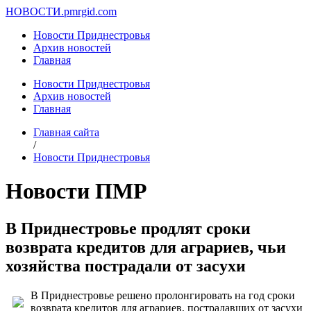
НОВОСТИ.
pmrgid.com
Новости Приднестровья
Архив новостей
Главная
Новости Приднестровья
Архив новостей
Главная
Главная сайта
/
Новости Приднестровья
Новости ПМР
В Приднестровье продлят сроки
возврата кредитов для аграриев, чьи
хозяйства пострадали от засухи
В Приднестровье решено пролонгировать на год сроки
возврата кредитов для аграриев, пострадавших от засухи