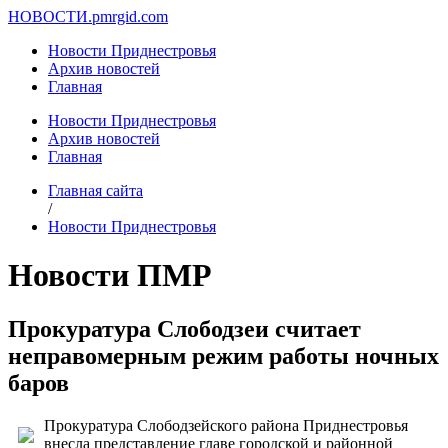
НОВОСТИ.
pmrgid.com
Новости Приднестровья
Архив новостей
Главная
Новости Приднестровья
Архив новостей
Главная
Главная сайта
/
Новости Приднестровья
Новости ПМР
Прокуратура Слободзеи считает
неправомерным режим работы ночных
баров
Прокуратура Слободзейского района Приднестровья
внесла представление главе городской и районной