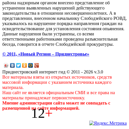
района надзорным органом внесено представление об
устранении выявленных нарушений действующего
законодательства в отношении несовершеннолетних. А в
представлении, внесенном начальнику Слободзейского РОВД,
указывалось на нарушение порядка направления граждан на
освидетельствование для установления состояния опьянения.
Данные нарушения были устранены, со всеми
ответственными работниками проведена разъяснительная
беседа, говорится в отчете Слободзейской прокуратуры.
© 2011, «Новый Регион – Приднестровье»
Приднестровский интернет гид © 2011 - 2026 v.3.0
Все материалы взяты из открытых источников, средств
массовой информации с указанием источника каждого
материала.
Наш сайт не является официальным СМИ и все права на
материалы принадлежат первоисточнику.
Мнение администрации сайта может не совпадать с
12
+
размещенной на сайте информацией.