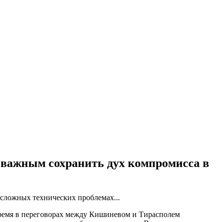
 важным сохранить дух компромисса в
 сложных технических проблемах...
время в переговорах между Кишиневом и Тирасполем