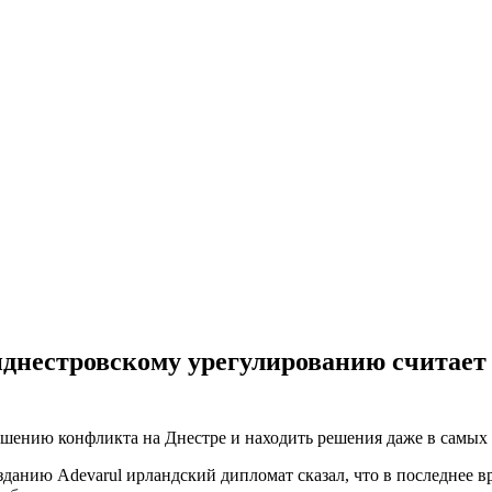
днестровскому урегулированию считает
ешению конфликта на Днестре и находить решения даже в самых
данию Adevarul ирландский дипломат сказал, что в последнее 