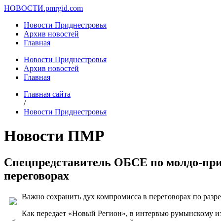
НОВОСТИ.
pmrgid.com
Новости Приднестровья
Архив новостей
Главная
Новости Приднестровья
Архив новостей
Главная
Главная сайта
/
Новости Приднестровья
Новости ПМР
Cпецпредставитель ОБСЕ по молдо-при
переговорах
Важно сохранить дух компромисса в переговорах по разр
Как передает «Новый Регион», в интервью румынскому из