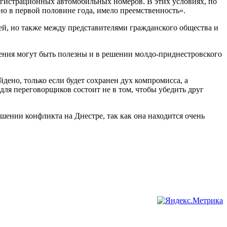
егистрационных автомобильных номеров. В этих условиях, по
но в первой половине года, имело преемственность».
ей, но также между представителями гражданского общества и
ения могут быть полезны и в решении молдо-приднестровского
дено, только если будет сохранен дух компромисса, а
для переговорщиков состоит не в том, чтобы убедить друг
ешении конфликта на Днестре, так как она находится очень