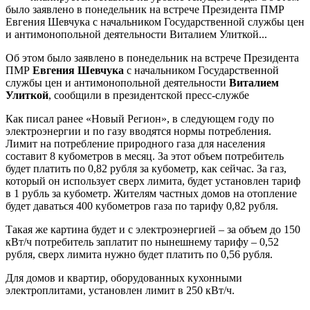
было заявлено в понедельник на встрече Президента ПМР
Евгения Шевчука с начальником Государственной службы цен
и антимонопольной деятельности Виталием Улиткой...
Об этом было заявлено в понедельник на встрече Президента
ПМР
Евгения Шевчука
с начальником Государственной
службы цен и антимонопольной деятельности
Виталием
Улиткой
, сообщили в президентской пресс-службе
Как писал ранее «Новый Регион», в следующем году по
электроэнергии и по газу вводятся нормы потребления.
Лимит на потребление природного газа для населения
составит 8 кубометров в месяц. За этот объем потребитель
будет платить по 0,82 рубля за кубометр, как сейчас. За газ,
который он использует сверх лимита, будет установлен тариф
в 1 рубль за кубометр. Жителям частных домов на отопление
будет даваться 400 кубометров газа по тарифу 0,82 рубля.
Такая же картина будет и с электроэнергией – за объем до 150
кВт/ч потребитель заплатит по нынешнему тарифу – 0,52
рубля, сверх лимита нужно будет платить по 0,56 рубля.
Для домов и квартир, оборудованных кухонными
электроплитами, установлен лимит в 250 кВт/ч.