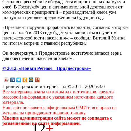
Сегодня в республике обсуждается вопрос о ценах на муку и
хлеб. В Госслужбу цен и антимонопольной деятельности от
коммерческих предприятий – производителей хлеба уже
поступили ценовые предложения на будущий год.
«Президент поручил проработать варианты, согласно которым
цена на хлеб в 2013 году будет устанавливаться с учетом
платежеспособности населения», – сообщил Виталий Улитка
по итогам встречи с главной республики.
Он подчеркнул, в Приднестровье достаточно запасов зерна
для обеспечения населения хлебом.
© 2012, «Новый Регион – Приднестровье»
Приднестровский интернет гид © 2011 - 2026 v.3.0
Все материалы взяты из открытых источников, средств
массовой информации с указанием источника каждого
материала.
Наш сайт не является официальным СМИ и все права на
материалы принадлежат первоисточнику.
Мнение администрации сайта может не совпадать с
12
+
размещенной на сайте информацией.