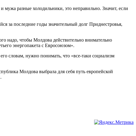
ы и мужа разные холодильники, это неправильно. Значит, если
ийся за последние годы значительный долг Приднестровья,
того надо, чтобы Молдова действительно внимательно
етьего энергопакета с Евросоюзом».
его словам, нужно понимать, что «все-таки социализм
еспублика Молдова выбрала для себя путь европейской
.