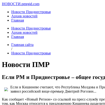
НОВОСТИ.
pmrgid.com
Новости Приднестровья
Архив новостей
Главная
Новости Приднестровья
Архив новостей
Главная
Главная сайта
/
Новости Приднестровья
Новости ПМР
Если РМ и Приднестровье – общее госуд
Если в Кишиневе считают, что Республика Молдова и При
заявил российский вице-премьер Дмитрий Рогозин...
Как сообщает «Новый Регион» со ссылкой на пресс-службу пре
том, как Москва относится к предложению Кишинева разделит