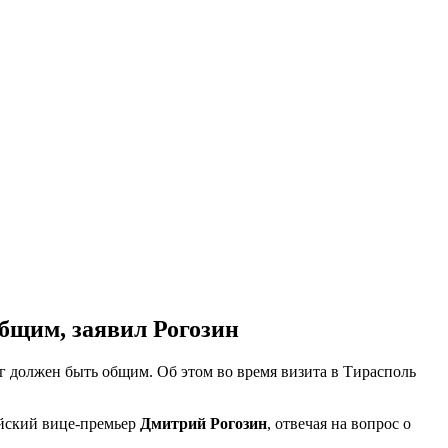
общим, заявил Рогозин
г должен быть общим. Об этом во время визита в Тирасполь
ийский вице-премьер
Дмитрий Рогозин
, отвечая на вопрос о