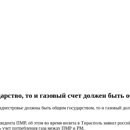
арство, то и газовый счет должен быть 
днестровье должны быть общим государством, то и газовый дол
зидента ПМР, об этом во время визита в Тирасполь заявил росс
ь учет потребления газа между ПМР и РМ.