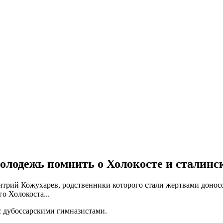
олодежь помнить о Холокосте и сталинс
трий Кожухарев, родственники которого стали жертвами доносо
о Холокоста...
с дубоссарскими гимназистами.