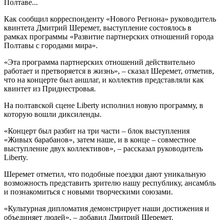
Полтаве...
Как сообщил корреспонденту «Нового Региона» руководитель
квинтета Дмитрий Шеремет, выступление состоялось в
рамках программы «Развитие партнерских отношений города
Полтавы с городами мира».
«Эта программа партнерских отношений действительно
работает и претворяется в жизнь», – сказал Шеремет, отметив,
что на концерте был аншлаг, и коллектив представляли как
квинтет из Приднестровья.
На полтавской сцене Liberty исполнил новую программу, в
которую вошли диксиленды.
«Концерт был разбит на три части – блок выступления
«Живых барабанов», затем наше, и в конце – совместное
выступление двух коллективов», – рассказал руководитель
Liberty.
Шеремет отметил, что подобные поездки дают уникальную
возможность представить зрителю нашу республику, ансамбль
и познакомиться с новыми творческими союзами.
«Культурная дипломатия демонстрирует наши достижения и
объединяет людей», – добавил Дмитрий Шеремет.