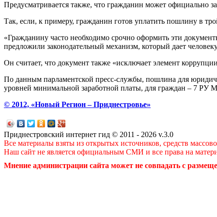
Предусматривается также, что гражданин может официально за
Так, если, к примеру, гражданин готов уплатить пошлину в тр
«Гражданину часто необходимо срочно оформить эти документы,
предложили законодательный механизм, который дает человеку
Он считает, что документ также «исключает элемент коррупции,
По данным парламентской пресс-службы, пошлина для юридиче
уровней минимальной заработной платы, для граждан – 7 РУ 
© 2012, «Новый Регион – Приднестровье»
Приднестровский интернет гид © 2011 - 2026 v.3.0
Все материалы взяты из открытых источников, средств массов
Наш сайт не является официальным СМИ и все права на матер
Мнение администрации сайта может не совпадать с размеще