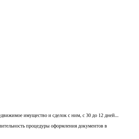
ижимое имущество и сделок с ним, с 30 до 12 дней...
длительность процедуры оформления документов в