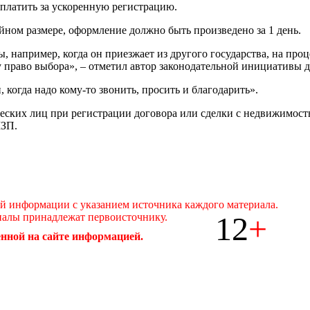
платить за ускоренную регистрацию.
ойном размере, оформление должно быть произведено за 1 день.
 например, когда он приезжает из другого государства, на про
 право выбора», – отметил автор законодательной инициативы д
 когда надо кому-то звонить, просить и благодарить».
ских лиц при регистрации договора или сделки с недвижимость
МЗП.
ой информации с указанием источника каждого материала.
12
+
иалы принадлежат первоисточнику.
нной на сайте информацией.