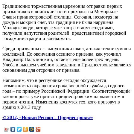
Традиционно торжественная церемония отправки первых
призывников в воинские части проходит на Мемориале
Славы приднестровской столицы. Сегодня, несмотря на
дождь и мокрый снег, эта традиция не была нарушена.
Молодые люди, которые уже завтра станут солдатами,
получили напутствия родителей, представителей городской
госадминистрации и военкомата.
Среди призванных – выпускники школ, а также техникумов и
колледжей. До окончания осеннего призыва, как уточнил
Владимир Пальчинский, остается еще более трех недель.
Учеба в высшем учебном заведении в Приднестровье является
основанием для отсрочки от призыва.
Напомним, что в республике сегодня обсуждается
возможность сокращения срока военной службы до одного
года – по примеру Российской Федерации. Соответствующий
законопроект уже принят приднестровским парламентом в
первом чтении. Изменения коснутся тех, кого призовут в
армию в 2013 году.
© 2012, «Новый Регион – Приднестровье»