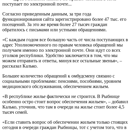
поступает по электронной почте...
Согласно приведенным данным, за три года
функционирования сайта зарегистрировано более 47 тыс. его
посещений. За это же время более 27 тысяч граждан
обратилось с письмами или устными обращениями.
«С каждым годом все большую часть от числа поступающих в
адрес Уполномоченного по правам человека обращений мы
получаем именно по электронной почте. Они идут со всех
уголков республики. Удобство заключается в том, что мы
можем отправить и ответы, минуя все остальные звенья», –
рассказал Калько.
Большее количество обращений к омбудсмену связано с
социальными проблемами: пенсиями, пособиями, уровнем
медицинского обслуживания, обеспечением жильем.
«В республике жилье фактически не строится. В Рыбнице
особенно остро стоит вопрос обеспечения жильем», – добавил
Калько, уточнив, что там в очереди на жилье стоит более 4,5
тысяч семей.
«Если ставить вопрос об обеспечении жильем только стоящих
сегодня в очереди граждан Рыбницы, тот с учетом того, что в