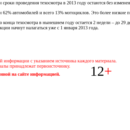
сроки проведения техосмотра в 2013 году остаются без изменени
 62% автомобилей и всего 13% мотоциклов. Это более низкие по
 конца техосмотра в нынешнем году остается 2 недели – до 29 
ции начнут налагаться уже с 1 января 2013 года.
ой информации с указанием источника каждого материала.
12
+
иалы принадлежат первоисточнику.
нной на сайте информацией.