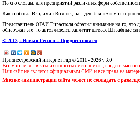
По его словам, для предприятий различных форм собственности 
Как сообщил Владимир Вознюк, на 1 декабря техосмотр прошли
Представитель ОГАИ Тирасполя обратил внимание на то, что до
обнаружат это, то автовладелец заплатит штраф. Штрафные санк
© 2012, «Новый Регион – Приднестровье»
Приднестровский интернет гид © 2011 - 2026 v.3.0
Все материалы взяты из открытых источников, средств массов
Наш сайт не является официальным СМИ и все права на матер
Мнение администрации сайта может не совпадать с размеще