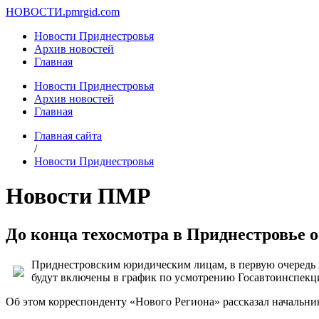
НОВОСТИ.
pmrgid.com
Новости Приднестровья
Архив новостей
Главная
Новости Приднестровья
Архив новостей
Главная
Главная сайта
/
Новости Приднестровья
Новости ПМР
До конца техосмотра в Приднестровье о
Приднестровским юридическим лицам, в первую очередь к
будут включены в график по усмотрению Госавтоинспекци
Об этом корреспонденту «Нового Региона» рассказал начальн