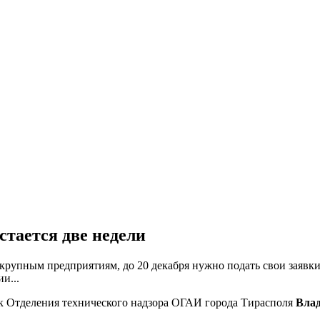
стается две недели
рупным предприятиям, до 20 декабря нужно подать свои заявки 
и...
ик Отделения технического надзора ОГАИ города Тирасполя
Вла