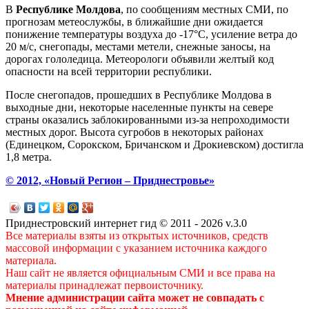
В
Республике Молдова
, по сообщениям местных СМИ, по
прогнозам метеослужбы, в ближайшие дни ожидается
понижение температуры воздуха до -17°C, усиление ветра до
20 м/с, снегопады, местами метели, снежные заносы, на
дорогах гололедица. Метеорологи объявили желтый код
опасности на всей территории республики.
После снегопадов, прошедших в Республике Молдова в
выходные дни, некоторые населенные пункты на севере
страны оказались заблокированными из-за непроходимости
местных дорог. Высота сугробов в некоторых районах
(Единецком, Сорокском, Бричанском и Дрокиевском) достигла
1,8 метра.
© 2012, «Новый Регион – Приднестровье»
Приднестровский интернет гид © 2011 - 2026 v.3.0
Все материалы взяты из открытых источников, средств
массовой информации с указанием источника каждого
материала.
Наш сайт не является официальным СМИ и все права на
материалы принадлежат первоисточнику.
Мнение администрации сайта может не совпадать с