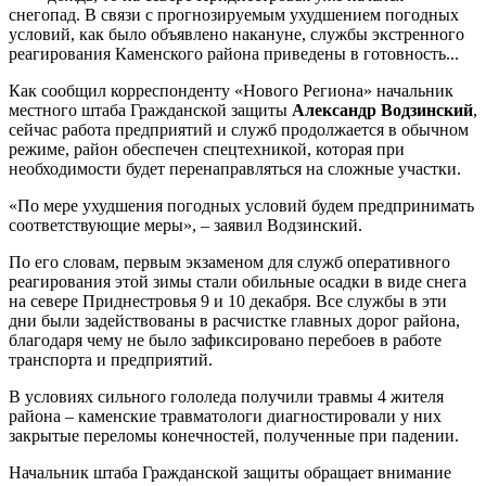
снегопад. В связи с прогнозируемым ухудшением погодных
условий, как было объявлено накануне, службы экстренного
реагирования Каменского района приведены в готовность...
Как сообщил корреспонденту «Нового Региона» начальник
местного штаба Гражданской защиты
Александр Водзинский
,
сейчас работа предприятий и служб продолжается в обычном
режиме, район обеспечен спецтехникой, которая при
необходимости будет перенаправляться на сложные участки.
«По мере ухудшения погодных условий будем предпринимать
соответствующие меры», – заявил Водзинский.
По его словам, первым экзаменом для служб оперативного
реагирования этой зимы стали обильные осадки в виде снега
на севере Приднестровья 9 и 10 декабря. Все службы в эти
дни были задействованы в расчистке главных дорог района,
благодаря чему не было зафиксировано перебоев в работе
транспорта и предприятий.
В условиях сильного гололеда получили травмы 4 жителя
района – каменские травматологи диагностировали у них
закрытые переломы конечностей, полученные при падении.
Начальник штаба Гражданской защиты обращает внимание