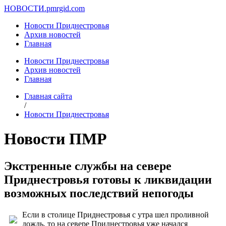
НОВОСТИ.
pmrgid.com
Новости Приднестровья
Архив новостей
Главная
Новости Приднестровья
Архив новостей
Главная
Главная сайта
/
Новости Приднестровья
Новости ПМР
Экстренные службы на севере
Приднестровья готовы к ликвидации
возможных последствий непогоды
Если в столице Приднестровья с утра шел проливной
дождь, то на севере Приднестровья уже начался