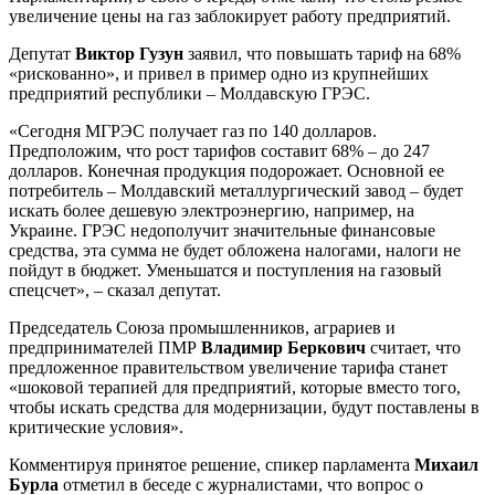
увеличение цены на газ заблокирует работу предприятий.
Депутат
Виктор Гузун
заявил, что повышать тариф на 68%
«рискованно», и привел в пример одно из крупнейших
предприятий республики – Молдавскую ГРЭС.
«Сегодня МГРЭС получает газ по 140 долларов.
Предположим, что рост тарифов составит 68% – до 247
долларов. Конечная продукция подорожает. Основной ее
потребитель – Молдавский металлургический завод – будет
искать более дешевую электроэнергию, например, на
Украине. ГРЭС недополучит значительные финансовые
средства, эта сумма не будет обложена налогами, налоги не
пойдут в бюджет. Уменьшатся и поступления на газовый
спецсчет», – сказал депутат.
Председатель Союза промышленников, аграриев и
предпринимателей ПМР
Владимир Беркович
считает, что
предложенное правительством увеличение тарифа станет
«шоковой терапией для предприятий, которые вместо того,
чтобы искать средства для модернизации, будут поставлены в
критические условия».
Комментируя принятое решение, спикер парламента
Михаил
Бурла
отметил в беседе с журналистами, что вопрос о