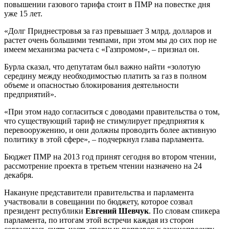
повышении газового тарифа стоит в ПМР на повестке дня
уже 15 лет.
«Долг Приднестровья за газ превышает 3 млрд. долларов и
растет очень большими темпами, при этом мы до сих пор не
имеем механизма расчета с «Газпромом», – признал он.
Бурла сказал, что депутатам был важно найти «золотую
середину между необходимостью платить за газ в полном
объеме и опасностью блокирования деятельности
предприятий».
«При этом надо согласиться с доводами правительства о том,
что существующий тариф не стимулирует предприятия к
перевооружению, и они должны проводить более активную
политику в этой сфере», – подчеркнул глава парламента.
Бюджет ПМР на 2013 год принят сегодня во втором чтении,
рассмотрение проекта в третьем чтении назначено на 24
декабря.
Накануне представители правительства и парламента
участвовали в совещании по бюджету, которое созвал
президент республики
Евгений Шевчук
. По словам спикера
парламента, по итогам этой встречи каждая из сторон