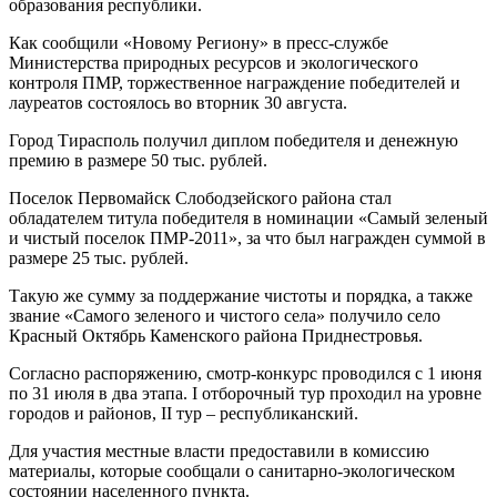
образования республики.
Как сообщили «Новому Региону» в пресс-службе
Министерства природных ресурсов и экологического
контроля ПМР, торжественное награждение победителей и
лауреатов состоялось во вторник 30 августа.
Город Тирасполь получил диплом победителя и денежную
премию в размере 50 тыс. рублей.
Поселок Первомайск Слободзейского района стал
обладателем титула победителя в номинации «Самый зеленый
и чистый поселок ПМР-2011», за что был награжден суммой в
размере 25 тыс. рублей.
Такую же сумму за поддержание чистоты и порядка, а также
звание «Самого зеленого и чистого села» получило село
Красный Октябрь Каменского района Приднестровья.
Согласно распоряжению, смотр-конкурс проводился с 1 июня
по 31 июля в два этапа. I отборочный тур проходил на уровне
городов и районов, II тур – республиканский.
Для участия местные власти предоставили в комиссию
материалы, которые сообщали о санитарно-экологическом
состоянии населенного пункта.