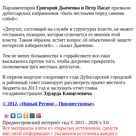
Парламентарии
Григорий Дьяченко и Петр Пасат
призвали
дубоссарских избранников «быть честными перед самими
собой».
«Депутат, состоящий на службе в структурах власти, не может
отстаивать позицию, которая отличается от мнения этой
власти. Таким образом, встает вопрос об объективной защите
интересов избирателей», – сказал Дьяченко.
Тем не менее большинство в горрайсовете все-таки
высказалось против того, чтобы досрочно прекратить
полномочия трех местных депутатов.
В первом квартале следующего года Дубоссарский городской
и районный совет планирует рассмотреть проект местного
бюджета на 2013 год и заслушать отчет главы
госадминистрации
Эдуарда Канцелевича
.
© 2012, «Новый Регион – Приднестровье»
Приднестровский интернет гид © 2011 - 2026 v.3.0
Все материалы взяты из открытых источников, средств
массовой информации с указанием источника каждого