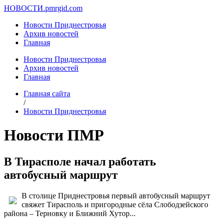
НОВОСТИ.
pmrgid.com
Новости Приднестровья
Архив новостей
Главная
Новости Приднестровья
Архив новостей
Главная
Главная сайта
/
Новости Приднестровья
Новости ПМР
В Тирасполе начал работать
автобусный маршрут
В столице Приднестровья первый автобусный маршрут
свяжет Тирасполь и пригородные сёла Слободзейского
района – Терновку и Ближний Хутор...