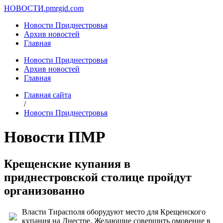
НОВОСТИ.
pmrgid.com
Новости Приднестровья
Архив новостей
Главная
Новости Приднестровья
Архив новостей
Главная
Главная сайта
/
Новости Приднестровья
Новости ПМР
Крещенские купания в
приднестровской столице пройдут
организованно
Власти Тирасполя оборудуют место для Крещенского
купания на Днестре. Желающие совершить омовение в