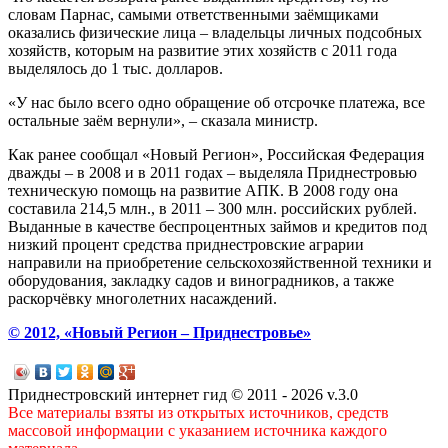
словам Парнас, самыми ответственными заёмщиками
оказались физические лица – владельцы личных подсобных
хозяйств, которым на развитие этих хозяйств с 2011 года
выделялось до 1 тыс. долларов.
«У нас было всего одно обращение об отсрочке платежа, все
остальные заём вернули», – сказала министр.
Как ранее сообщал «Новый Регион», Российская Федерация
дважды – в 2008 и в 2011 годах – выделяла Приднестровью
техническую помощь на развитие АПК. В 2008 году она
составила 214,5 млн., в 2011 – 300 млн. российских рублей.
Выданные в качестве беспроцентных займов и кредитов под
низкий процент средства приднестровские аграрии
направили на приобретение сельскохозяйственной техники и
оборудования, закладку садов и виноградников, а также
раскорчёвку многолетних насаждений.
© 2012, «Новый Регион – Приднестровье»
Приднестровский интернет гид © 2011 - 2026 v.3.0
Все материалы взяты из открытых источников, средств
массовой информации с указанием источника каждого