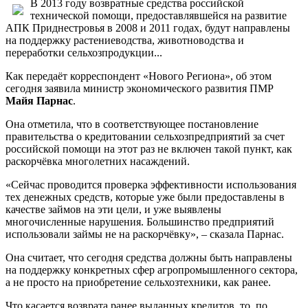
В 2013 году возвратные средства российской
технической помощи, предоставлявшейся на развитие
АПК Приднестровья в 2008 и 2011 годах, будут направлены
на поддержку растениеводства, животноводства и
переработки сельхозпродукции...
Как передаёт корреспондент «Нового Региона», об этом
сегодня заявила министр экономического развития ПМР
Майя Парнас
.
Она отметила, что в соответствующее постановление
правительства о кредитовании сельхозпредприятий за счет
российской помощи на этот раз не включен такой пункт, как
раскорчёвка многолетних насаждений.
«Сейчас проводится проверка эффективности использования
тех денежных средств, которые уже были предоставлены в
качестве займов на эти цели, и уже выявлены
многочисленные нарушения. Большинство предприятий
использовали займы не на раскорчёвку», – сказала Парнас.
Она считает, что сегодня средства должны быть направлены
на поддержку конкретных сфер агропромышленного сектора,
а не просто на приобретение сельхозтехники, как ранее.
Что касается возврата ранее выданных кредитов, то, по