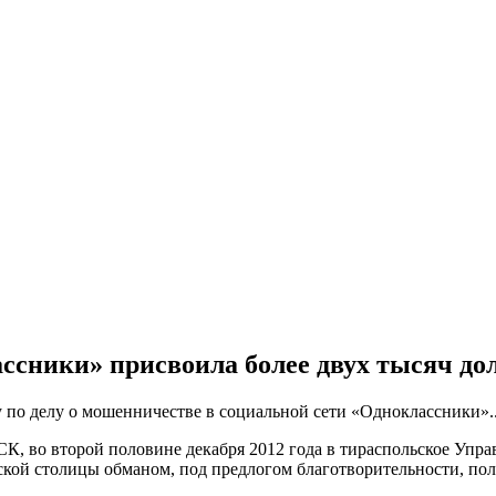
ссники» присвоила более двух тысяч до
по делу о мошенничестве в социальной сети «Одноклассники»..
К, во второй половине декабря 2012 года в тираспольское Упр
ской столицы обманом, под предлогом благотворительности, пол