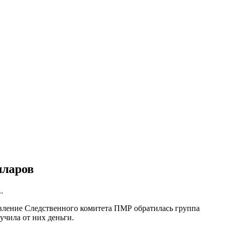
лларов
.
авление Следственного комитета ПМР обратилась группа
учила от них деньги.