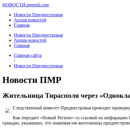
НОВОСТИ.
pmrgid.com
Новости Приднестровья
Архив новостей
Главная
Новости Приднестровья
Архив новостей
Главная
Главная сайта
/
Новости Приднестровья
Новости ПМР
Жительница Тирасполя через «Однокла
Следственный комитет Приднестровья проводит проверку 
Как передает «Новый Регион» со ссылкой на инфорацию С
граждан, указавших, что знакомая им жительница приднестров