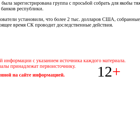
 была зарегистрирована группа с просьбой собрать для якобы 
 банков республики.
ователи установили, что более 2 тыс. долларов США, собранные
тоящее время СК проводит доследственные действия.
ой информации с указанием источника каждого материала.
12
+
иалы принадлежат первоисточнику.
нной на сайте информацией.