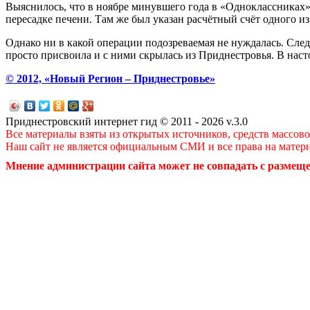
Выяснилось, что в ноябре минувшего года в «Одноклассниках»
пересадке печени. Там же был указан расчётный счёт одного из
Однако ни в какой операции подозреваемая не нуждалась. След
просто присвоила и с ними скрылась из Приднестровья. В нас
© 2012, «Новый Регион – Приднестровье»
Приднестровский интернет гид © 2011 - 2026 v.3.0
Все материалы взяты из открытых источников, средств массов
Наш сайт не является официальным СМИ и все права на матер
Мнение администрации сайта может не совпадать с размеще