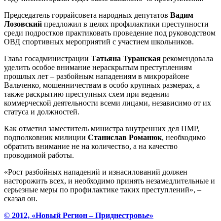
Председатель горрайсовета народных депутатов
Вадим
Лозовский
предложил в целях профилактики преступности
среди подростков практиковать проведение под руководством
ОВД спортивных мероприятий с участием школьников.
Глава госадминистрации
Татьяна Туранская
рекомендовала
уделить особое внимание нераскрытым преступлениям
прошлых лет – разбойным нападениям в микрорайоне
Вальченко, мошенничествам в особо крупных размерах, а
также раскрытию преступных схем при ведении
коммерческой деятельности всеми лицами, независимо от их
статуса и должностей.
Как отметил заместитель министра внутренних дел ПМР,
подполковник милиции
Станислав Романюк
, необходимо
обратить внимание не на количество, а на качество
проводимой работы.
«Рост разбойных нападений и изнасилований должен
насторожить всех, и необходимо принять незамедлительные и
серьезные меры по профилактике таких преступлений», –
сказал он.
© 2012, «Новый Регион – Приднестровье»